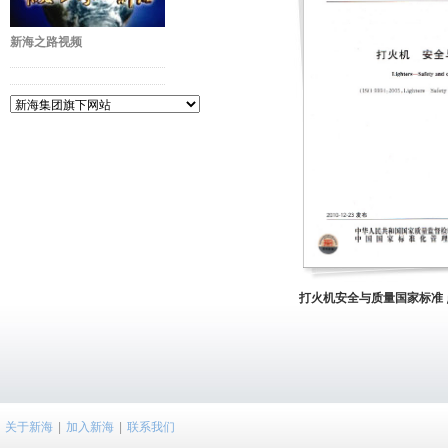
新海之路视频
打火机安全与质量国家标准 
关于新海
|
加入新海
|
联系我们