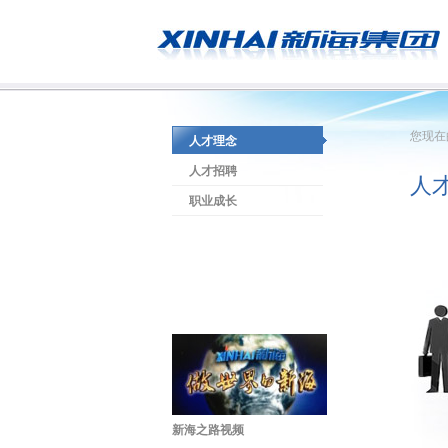
您现在
人才理念
人才招聘
人
职业成长
新海之路视频