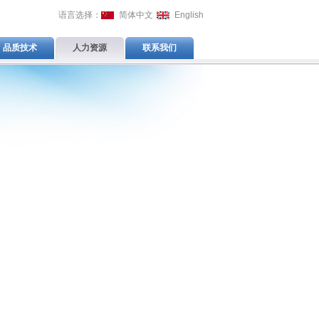
语言选择：
简体中文
English
品质技术
人力资源
联系我们